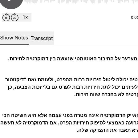
Use Left/Right to seek, Home/End to jump to start o
0:0
Show Notes
Transcript
מערער על החיבור האוטומטי שנעשה בין דמוקרטיה לחירות.
יה יכולה ליטול חירויות רבות מהפרט, ולעומת זאת "דיקטטור
לעיתים יכול לתת חירויות רבות לפרט גם בלי זכות הצבעה, כך
טיה לא בהכרח שווה חירות.
אייק הדמוקרטיה אינה מטרה בפני עצמה אלא היא השיטה הכי
רועה כאמצעי לסיפוק חירויות הפרט. אם הדמוקרטיה לא תעשה
יא תאבד את ההצדקה שלה.