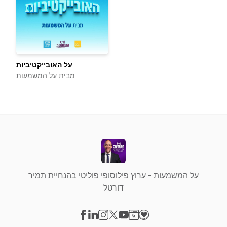
על האובייקטיביות
מבית על המשמעות
על המשמעות - ערוץ פילוסופי פוליטי בהנחיית תמיר
דורטל
Visit our Facebook page
Visit our LinkedIn page
Visit our Instagram page
Visit our X-com page
Visit our YouTube page
Visit our Website page
Visit our Donation pag