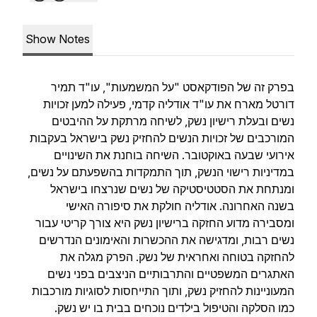
Show Notes
בפרק זה של הפודקאסט "על המשמעות", עו"ד תמיר
דורטל מארח את עו"ד אודליה קדמי, פעילה למען זכויות
נשים ובעלת רישיון נשק, לשיחה מרתקת על ההיבטים
המורכבים של זכויות הנשים להחזיק נשק בישראל בעקבות
אירועי שבעה באוקטובר. השיחה בוחנת את השינויים
במדיניות רישוי הנשק, תוך התמקדות בהשפעתם על נשים,
ומנתחת את הסטטיסטיקה של נשים שנרצחו בישראל
בשנה האחרונה. אודליה חולקת את סיפורה האישי
ומסבירה מדוע החזקה ברישיון נשק היא צורך קריטי עבור
נשים רבות, ומדגישה את ההכשרות והאימונים הנדרשים
להחזקה בטוחה ואחראית של נשק. הפרק מגלה את
האתגרים המשפטיים והתרבותיים הניצבים בפני נשים
המעוניינות להחזיק נשק, ותוך התייחסות לסוגיות מורכבות
כמו הסלקה והטיפול בילדים נוכחים בבית בו יש נשק.